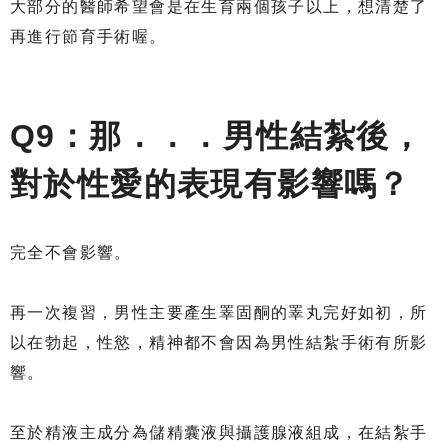
大部分的醫師希望會是在生育兩個孩子以上，想清楚了
再進行節育手術喔。
Q9：那．．．男性結紮後，
對於性愛的表現有影響嗎？
完全不會影響。
再一次複習，男性主要產生睪固酮的睪丸完好如初，所
以在勃起，性慾，精神都不會因為男性結紮手術有所影
響。
至於精液主成分為儲精囊液與攝護腺液組成，在結紮手