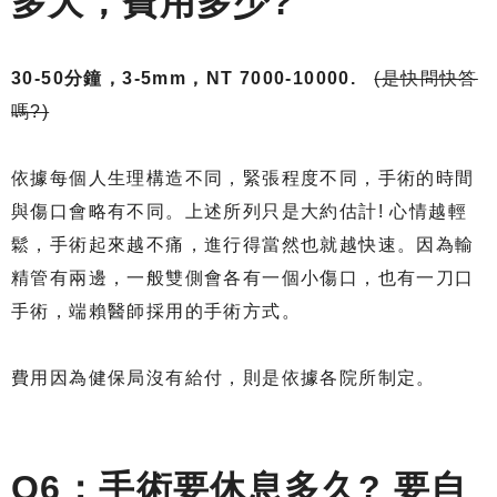
多大，費用多少?
30-50分鐘，3-5mm，NT 7000-10000.
(是快問快答
嗎?)
依據每個人生理構造不同，緊張程度不同，手術的時間
與傷口會略有不同。上述所列只是大約估計! 心情越輕
鬆，手術起來越不痛，進行得當然也就越快速。因為輸
精管有兩邊，一般雙側會各有一個小傷口，也有一刀口
手術，端賴醫師採用的手術方式。
費用因為健保局沒有給付，則是依據各院所制定。
Q6：手術要休息多久? 要自