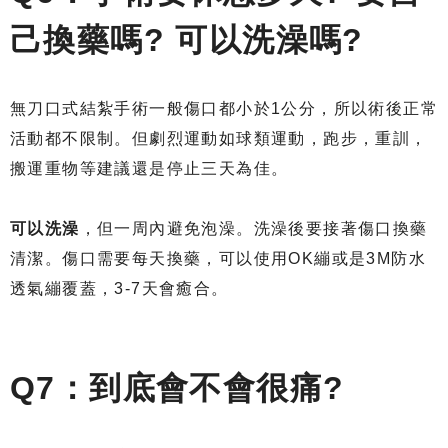
己換藥嗎? 可以洗澡嗎?
無刀口式結紮手術一般傷口都小於1公分，所以術後正常
活動都不限制。但劇烈運動如球類運動，跑步，重訓，
搬運重物等建議還是停止三天為佳。
可以洗澡
，但一周內避免泡澡。洗澡後要接著傷口換藥
清潔。傷口需要每天換藥，可以使用OK繃或是3M防水
透氣繃覆蓋，3-7天會癒合。
Q7：到底會不會很痛?