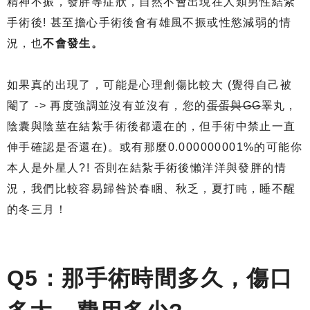
精神不振，發胖等症狀，自然不會出現在人類男性結紮
手術後! 甚至擔心手術後會有雄風不振或性慾減弱的情
況，也
不會發生。
如果真的出現了，可能是心理創傷比較大 (覺得自己被
閹了 -> 再度強調並沒有並沒有，您的
蛋蛋與GG
睪丸，
陰囊與陰莖在結紮手術後都還在的，但手術中禁止一直
伸手確認是否還在)。或有那麼0.000000001%的可能你
本人是外星人?! 否則在結紮手術後懶洋洋與發胖的情
況，我們比較容易歸咎於春睏、秋乏，夏打盹，睡不醒
的冬三月！
Q5：那手術時間多久，傷口