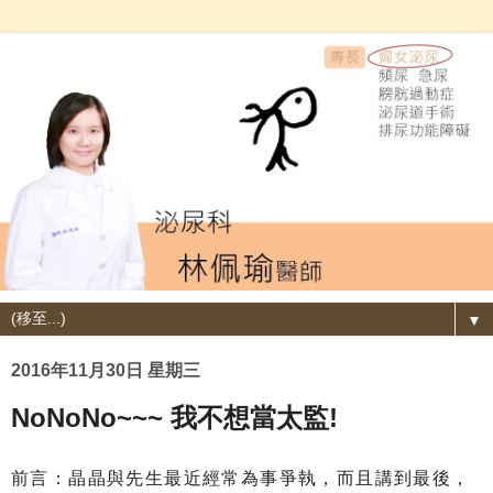
▼
2016年11月30日 星期三
NoNoNo~~~ 我不想當太監!
前言：晶晶與先生最近經常為事爭執，而且講到最後，