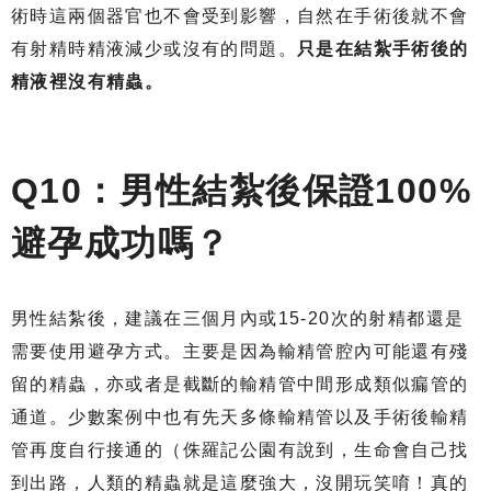
術時這兩個器官也不會受到影響，自然在手術後就不會
有射精時精液減少或沒有的問題。
只是在結紮手術後的
精液裡沒有精蟲。
Q10：男性結紮後保證100%
避孕成功嗎？
男性結紮後，建議在三個月內或15-20次的射精都還是
需要使用避孕方式。主要是因為輸精管腔內可能還有殘
留的精蟲，亦或者是截斷的輸精管中間形成類似瘺管的
通道。少數案例中也有先天多條輸精管以及手術後輸精
管再度自行接通的（侏羅記公園有說到，生命會自己找
到出路，人類的精蟲就是這麼強大，沒開玩笑唷！真的