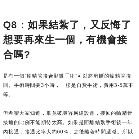
Q8：如果結紮了，又反悔了
想要再來生一個，有機會接
合嗎?
是有一個”輸精管接合顯微手術”可以將剪斷的輸精管接
回。手術時間要3小時，一樣是自費手術，費用3-5萬不
等。
但希望大家知道，畢竟破壞容易建設難，接回的輸精管
接通的比例不能期待太高。如果是距離結紮手術後一年
內接通，接通比率大約60%，之後隨著時間遞減。所以