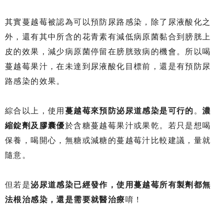
其實蔓越莓被認為可以預防尿路感染，除了尿液酸化之
外，還有其中所含的花青素有減低病原菌黏合到膀胱上
皮的效果，減少病原菌停留在膀胱致病的機會。所以喝
蔓越莓果汁，在未達到尿液酸化目標前，還是有預防尿
路感染的效果。
綜合以上，使用
蔓越莓來預防泌尿道感染是可行的
。
濃
縮錠劑及膠囊優
於含糖蔓越莓果汁或果乾。若只是想喝
保養，喝開心，無糖或減糖的蔓越莓汁比較建議，量就
隨意。
但若是
泌尿道感染已經發作，使用蔓越莓所有製劑都無
法根治感染，還是需要就醫治療
唷！