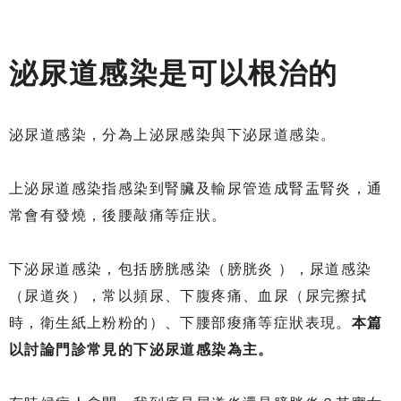
泌尿道感染是可以根治的
泌尿道感染，分為上泌尿感染與下泌尿道感染。
上泌尿道感染指感染到腎臟及輸尿管造成腎盂腎炎，通
常會有發燒，後腰敲痛等症狀。
下泌尿道感染，包括膀胱感染（膀胱炎 ），尿道感染
（尿道炎），常以頻尿、下腹疼痛、血尿（尿完擦拭
時，衛生紙上粉粉的）、下腰部痠痛等症狀表現。
本篇
以討論門診常見的下泌尿道感染為主。