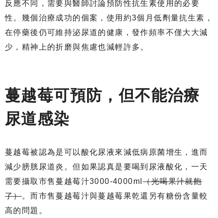
反應不同，需要與醫師討論預防性抗生素使用的必要
性。幾個治療成功的個案，使用約3個月低劑量抗生素，
在停藥後仍可維持泌尿道的健康，發作頻率不僅大大減
少，精神上的折磨與焦慮也減輕許多。
蔓越莓可預防，但不能治療
尿道感染
蔓越莓被認為是可以酸化尿液來減低病原菌增生，進而
減少膀胱尿道炎。但如果認真是要喝到尿液酸化，一天
需要攝取市售蔓越莓汁3000-4000ml
（光喝果汁就飽
了）
。而市售蔓越莓汁與蔓越莓果乾還另有糖份含量較
高的問題。