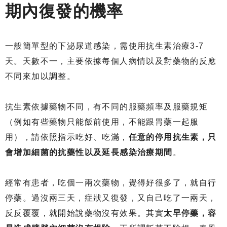
期內復發的機率
一般簡單型的下泌尿道感染，需使用抗生素治療3-7
天。天數不一，主要依據每個人病情以及對藥物的反應
不同來加以調整。
抗生素依據藥物不同，有不同的服藥頻率及服藥規矩
（例如有些藥物只能飯前使用，不能跟胃藥一起服
用），請依照指示吃好、吃滿，
任意的停用抗生素，只
會增加細菌的抗藥性以及延長感染治療期間
。
經常有患者，吃個一兩次藥物，覺得好很多了，就自行
停藥。過沒兩三天，症狀又復發，又自己吃了一兩天，
反反覆覆，就開始說藥物沒有效果。其實
太早停藥，容