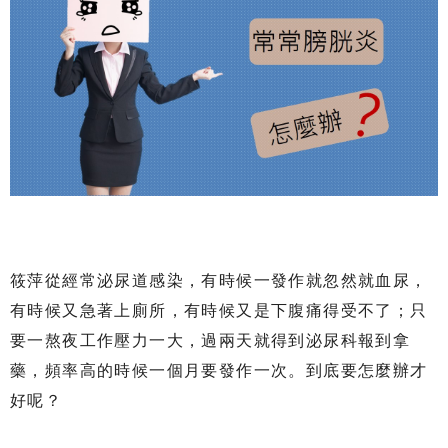
筱萍從經常泌尿道感染，有時候一發作就忽然就血尿，
有時候又急著上廁所，有時候又是下腹痛得受不了；只
要一熬夜工作壓力一大，過兩天就得到泌尿科報到拿
藥，頻率高的時候一個月要發作一次。到底要怎麼辦才
好呢？