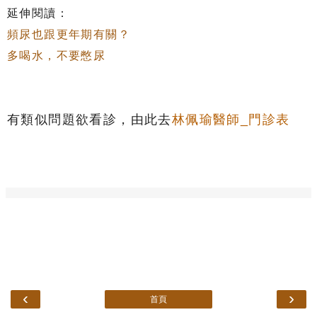
延伸閱讀：
頻尿也跟更年期有關？
多喝水，不要憋尿
有類似問題欲看診，由此去
林佩瑜醫師_門診表
‹
›
首頁