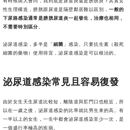
有時候病人會問，我到底是尿道炎還是膀胱炎？其實女
性生理構造，膀胱跟尿道是隔壁鄰居難以區別，
一般的
下尿路感染通常是膀胱尿道炎一起發生，治療也相同，
不需要特別區分
。
泌尿道感染，多半是「
細菌
」感染。只要抗生素（殺死
細菌的藥物）使用得宜，泌尿道感染是可以根治的。
泌尿道感染常見且容易復發
由於女生天生尿道比較短，離陰道與肛門口也較近，所
以在一歲之後，泌尿道感染的比率就比男生來的高。有
一半以上的女生，一生中都會泌尿道感染至少一次，是
一個盛行率極高的疾病。