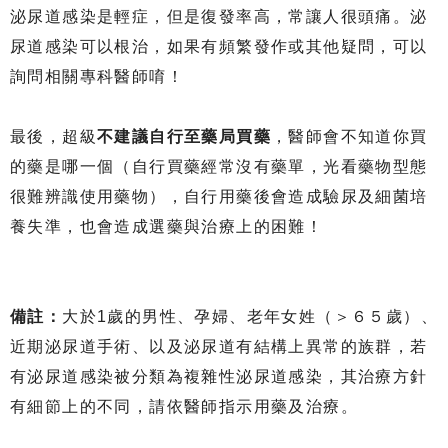
泌尿道感染是輕症，但是復發率高，常讓人很頭痛。泌
尿道感染可以根治，如果有頻繁發作或其他疑問，可以
詢問相關專科醫師唷！
最後，超級
不建議自行至藥局買藥
，醫師會不知道你買
的藥是哪一個（自行買藥經常沒有藥單，光看藥物型態
很難辨識使用藥物），自行用藥後會造成驗尿及細菌培
養失準，也會造成選藥與治療上的困難！
備註：
大於1歲的男性、孕婦、老年女姓（＞６５歲）、
近期泌尿道手術、以及泌尿道有結構上異常的族群，若
有泌尿道感染被分類為複雜性泌尿道感染，其治療方針
有細節上的不同，請依醫師指示用藥及治療。