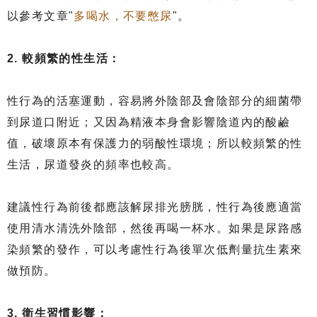
以參考文章"
多喝水，不要憋尿
"。
2. 較頻繁的性生活：
性行為的活塞運動，容易將外陰部及會陰部分的細菌帶
到尿道口附近；又因為精液本身會影響陰道內的酸鹼
值，破壞原本有保護力的弱酸性環境；所以較頻繁的性
生活，尿道發炎的頻率也較高。
建議性行為前後都應該解尿排光膀胱，性行為後應適當
使用清水清洗外陰部，然後再喝一杯水。如果是尿路感
染頻繁的發作，可以考慮性行為後單次低劑量抗生素來
做預防。
3. 衛生習慣影響：