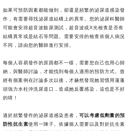
如果可預防因素都能做到，卻還是頻繁的泌尿道感染發
作，有需要尋找泌尿道結構上的異常。您的泌尿科醫師
可能會安排超音波餘尿測試，超音波或X光檢查是否有
結構異常或是結石等問題。需要安排的檢查依個人病況
不同，請由您的醫師進行安排。
每個人容易發作的原因都不一樣，需要您自己也用心歸
納，與醫師討論，才能找到每個人適用的預防方式。曾
經有個案例在討論多次以後，才赫然發現她習慣用蓮蓬
頭強力水柱沖洗尿道口，造成她反覆感染，這也是不好
的唷！
過於頻繁發作的泌尿道感染患者，
可以考慮低劑量的預
防性抗生素
使用一陣子。依據個人需要以及對於抗生素