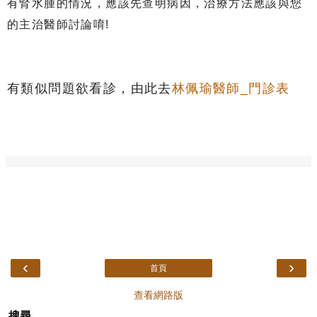
有腎水腫的情況，應該先查明病因，治療方法應該與您
的主治醫師討論唷!
有類似問題欲看診，由此去
林佩瑜醫師_門診表
‹
›
首頁
查看網路版
搜尋