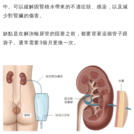
中。可以緩解因腎積水帶來的不適症狀、感染，以及減
少對腎臟的傷害。
缺點是在解決輸尿管的阻塞之前，都要背著這個管子跟
袋子。通常需要3個月更換一次。